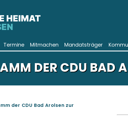
E HEIMAT
SEN
Termine
Mitmachen
Mandatsträger
Kommun
AMM DER CDU BAD A
ramm der CDU Bad Arolsen zur