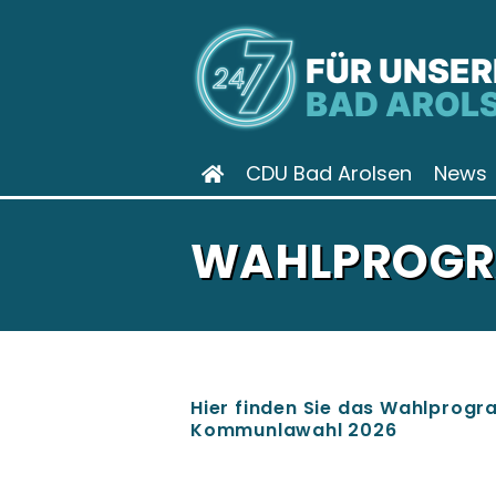
FÜR UNSER
BAD AROL
CDU Bad Arolsen
News
WAHLPROGR
Hier finden Sie das Wahlprog
Kommunlawahl 2026